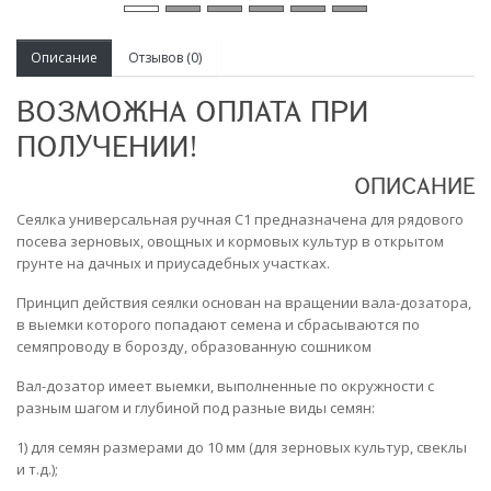
Описание
Отзывов (0)
ВОЗМОЖНА ОПЛАТА ПРИ
ПОЛУЧЕНИИ!
ОПИСАНИЕ
Сеялка универсальная ручная С1 предназначена для рядового
посева зерновых, овощных и кормовых культур в открытом
грунте на дачных и приусадебных участках.
Принцип действия сеялки основан на вращении вала-дозатора,
в выемки которого попадают семена и сбрасываются по
семяпроводу в борозду, образованную сошником
Вал-дозатор имеет выемки, выполненные по окружности с
разным шагом и глубиной под разные виды семян:
1) для семян размерами до 10 мм (для зерновых культур, свеклы
и т.д.);