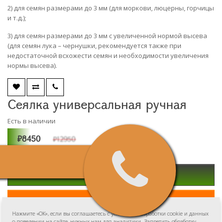
2) для семян размерами до 3 мм (для моркови, люцерны, горчицы
и т.д.);
3) для семян размерами до 3 мм с увеличенной нормой высева
(для семян лука – чернушки, рекомендуется также при
недостаточной всхожести семян и необходимости увеличения
нормы высева).
Сеялка универсальная ручная
Есть в наличии
₽8450
₽12950
В корзину
Быстрый заказ
Нажмите «ОК», если вы соглашаетесь с условиями обработки cookie и данных
о поведении на сайте, нужных нам для аналитики. Запретить обработку