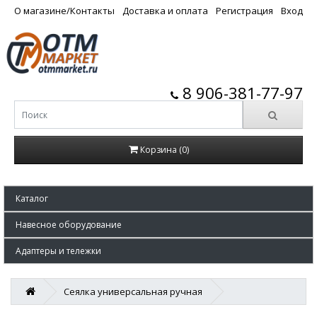
О магазине/Контакты
Доставка и оплата
Регистрация
Вход
8 906-381-77-97
Корзина (0)
Каталог
Навесное оборудование
Адаптеры и тележки
Сеялка универсальная ручная