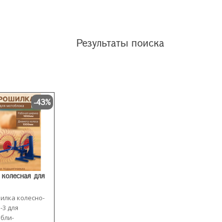
Результаты поиска
-43%
колесная для
илка колесно-
-3 для
бли-