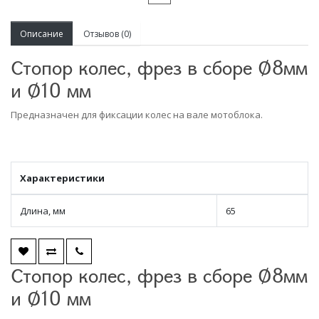
Описание
Отзывов (0)
Стопор колес, фрез в сборе Ø8мм
и Ø10 мм
Предназначен для фиксации колес на вале мотоблока.
Характеристики
Длина, мм
65
Стопор колес, фрез в сборе Ø8мм
и Ø10 мм