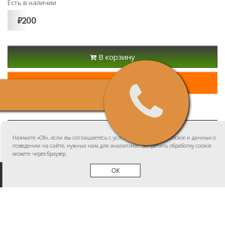
Есть в наличии
₽200
В корзину
Быстрый заказ
0 отзывов
/
Написать отзыв
стопор колес
Нажмите «ОК», если вы соглашаетесь с условиями обработки cookie и данных о
поведении на сайте, нужных нам для аналитики. Запретить обработку cookie
можете через браузер.
ОК
Информация
О магазине/Контакты
Доставка и оплата
Политика защиты и обработки персональных данных
Публичная оферта (Договор купли-продажи)