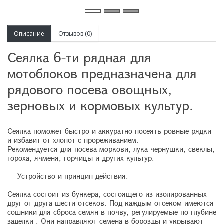
Описание
Отзывов (0)
Сеялка 6-ти рядная для
мотоблоков предназначена для
рядового посева овощных,
зерновых и кормовых культур.
Сеялка поможет быстро и аккуратно посеять ровные рядки
и избавит от хлопот с прореживанием.
Рекомендуется для посева моркови, лука-чернушки, свеклы,
гороха, ячменя, горчицы и других культур.
Устройство и принцип действия.
Сеялка состоит из бункера, состоящего из изолированных
друг от друга шести отсеков. Под каждым отсеком имеются
сошники для сброса семян в почву, регулируемые по глубине
заделки . Они направляют семена в борозды и укрывают