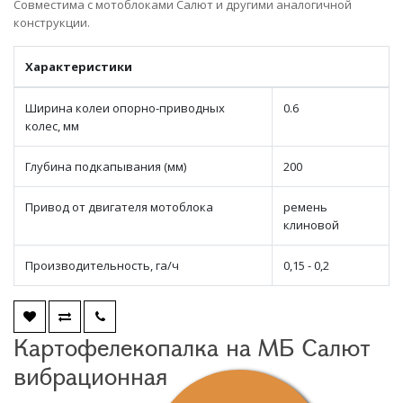
Совместима с мотоблоками Салют и другими аналогичной
конструкции.
Характеристики
Ширина колеи опорно-приводных
0.6
колес, мм
Глубина подкапывания (мм)
200
Привод от двигателя мотоблока
ремень
клиновой
Производительность, га/ч
0,15 - 0,2
Картофелекопалка на МБ Салют
вибрационная