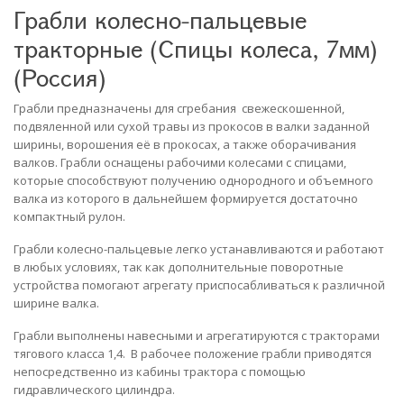
Грабли колесно-пальцевые
тракторные (Спицы колеса, 7мм)
(Россия)
Грабли предназначены для сгребания свежескошенной,
подвяленной или сухой травы из прокосов в валки заданной
ширины, ворошения её в прокосах, а также оборачивания
валков. Грабли оснащены рабочими колесами с спицами,
которые способствуют получению однородного и объемного
валка из которого в дальнейшем формируется достаточно
компактный рулон.
Грабли колесно-пальцевые легко устанавливаются и работают
в любых условиях, так как дополнительные поворотные
устройства помогают агрегату приспосабливаться к различной
ширине валка.
Грабли выполнены навесными и агрегатируются с тракторами
тягового класса 1,4. В рабочее положение грабли приводятся
непосредственно из кабины трактора с помощью
гидравлического цилиндра.