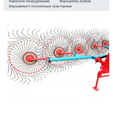
Навесное оборудование
Ворошилки, грабли
Ворошилки 5-ти колесные тракторные