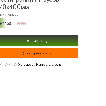
70х400мм
ть в наличии
₽4450
₽7950
В корзину
Быстрый заказ
0 отзывов
/
Написать отзыв