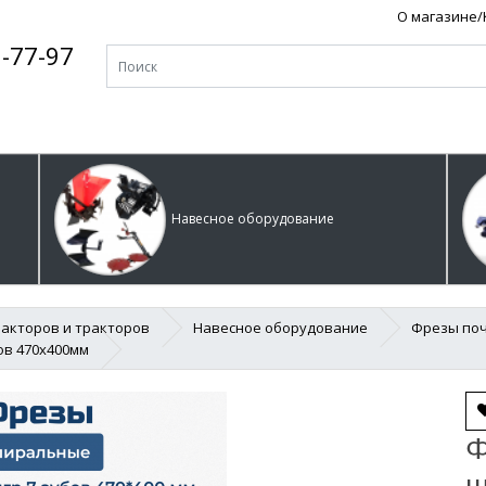
О магазине
-77-97
Навесное оборудование
акторов и тракторов
Навесное оборудование
Фрезы по
ов 470х400мм
Ф
ш