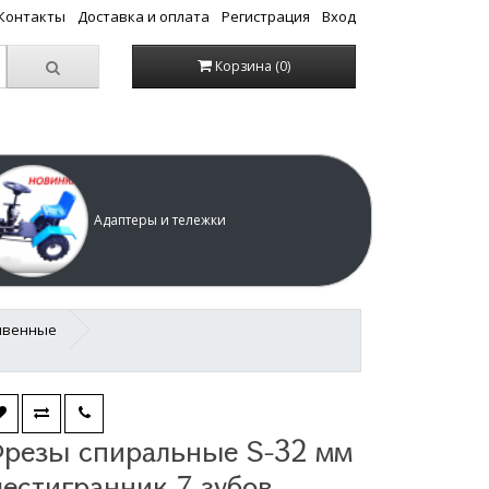
/Контакты
Доставка и оплата
Регистрация
Вход
Корзина (0)
Адаптеры и тележки
чвенные
резы спиральные S-32 мм
естигранник 7 зубов