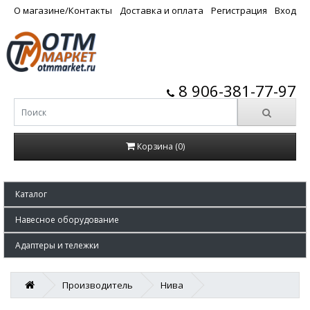
О магазине/Контакты
Доставка и оплата
Регистрация
Вход
8 906-381-77-97
Корзина (0)
Каталог
Навесное оборудование
Адаптеры и тележки
Производитель
Нива