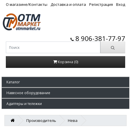
О магазине/Контакты
Доставка и оплата
Регистрация
Вход
8 906-381-77-97
Корзина (0)
Каталог
Навесное оборудование
Адаптеры и тележки
Производитель
Нева