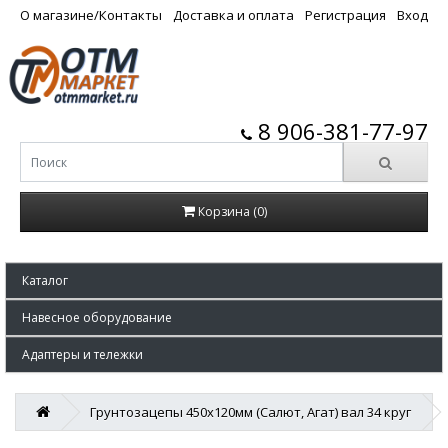
О магазине/Контакты
Доставка и оплата
Регистрация
Вход
8 906-381-77-97
Корзина (0)
Каталог
Навесное оборудование
Адаптеры и тележки
Грунтозацепы 450х120мм (Салют, Агат) вал 34 круг